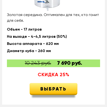
Золотая середина. Оптимален для тех, кто гонит
для себя.
Объем - 17 литров
На выходе - 4-4,5 литров (50%)
Высота аппарата - 620 мм
Диаметр куба - 260 мм
10 243 руб.
7 690
руб.
СКИДКА
25
%
ВЫБРАТЬ