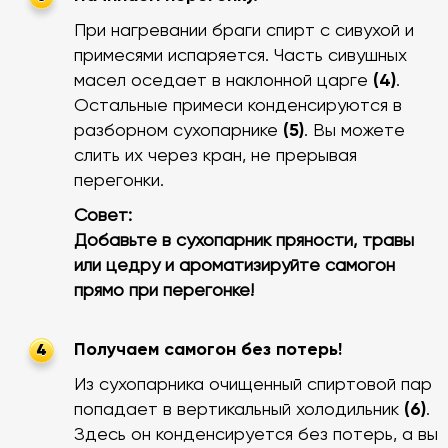
При нагревании браги спирт с сивухой и
примесями испаряется. Часть сивушных
масел оседает в наклонной царге
(4)
.
Остальные примеси конденсируются в
разборном сухопарнике
(5)
. Вы можете
слить их через кран, не прерывая
перегонки.
Совет:
Добавьте в сухопарник пряности, травы
или цедру и ароматизируйте самогон
прямо при перегонке!
Получаем самогон без потерь!
4
Из сухопарника очищенный спиртовой пар
попадает в вертикальный холодильник
(6)
.
Здесь он конденсируется без потерь, а вы