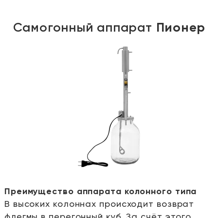
Самогонный аппарат
Пионер
Преимущество аппарата колонного типа
В высоких колоннах происходит возврат
е
флегмы в перегонный куб. За счёт этого