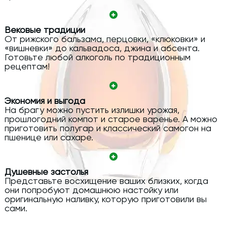
Вековые традиции
От рижского бальзама, перцовки, «клюковки» и
«вишневки» до кальвадоса, джина и абсента.
Готовьте любой алкоголь по традиционным
рецептам!
Экономия и выгода
На брагу можно пустить излишки урожая,
прошлогодний компот и старое варенье. А можно
приготовить полугар и классический самогон на
пшенице или сахаре.
Душевные застолья
Представьте восхищение ваших близких, когда
они попробуют домашнюю настойку или
оригинальную наливку, которую приготовили вы
сами.