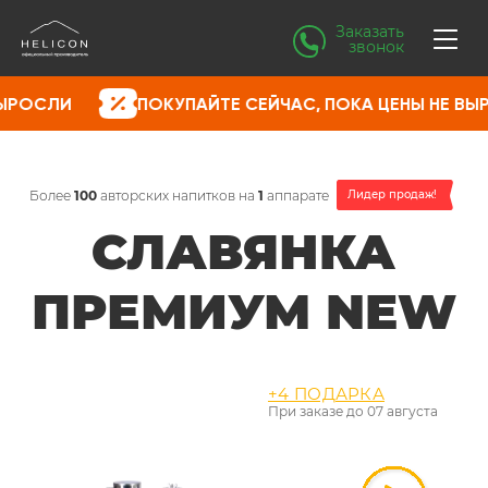
Заказать
звонок
ПОКУПАЙТЕ СЕЙЧАС, ПОКА ЦЕНЫ НЕ ВЫРОСЛИ
Более
100
авторских напитков на
1
аппарате
Лидер продаж!
СЛАВЯНКА
ПРЕМИУМ NEW
+4 ПОДАРКА
При заказе до
07 августа