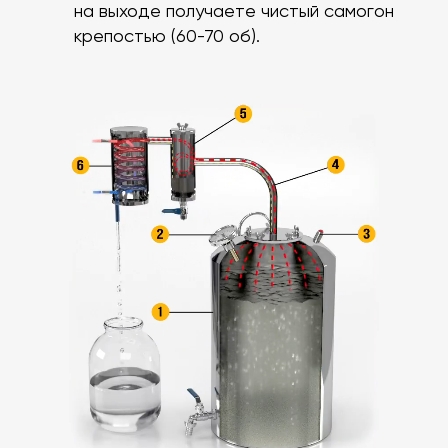
на выходе получаете чистый самогон
крепостью (60-70 об).